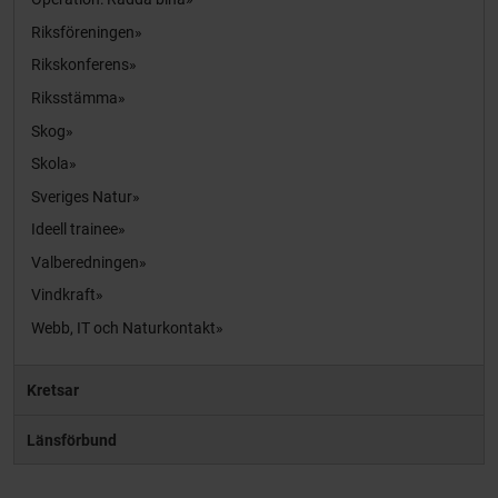
Riksföreningen
Rikskonferens
Riksstämma
Skog
Skola
Sveriges Natur
Ideell trainee
Valberedningen
Vindkraft
Webb, IT och Naturkontakt
Kretsar
Länsförbund