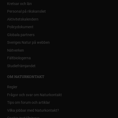
Kretsar och län
Personal på rikskansliet
Aktivitetskalendern
Policydokument
Globala partners
Sveriges Natur på webben
Nätverken
Fältbiologerna
Studiefrämjandet
OM NATURKONTAKT
Regler
Frågor och svar om Naturkontakt
Tips om forum och artiklar
Vilka jobbar med Naturkontakt?